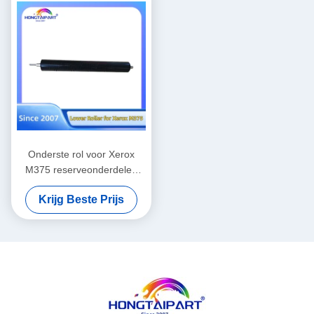
Fuser Druk
Onderste rol voor Xerox
M375 reserveonderdelen
levering Hongtaipart warmte
Krijg Beste Prijs
fixer druk