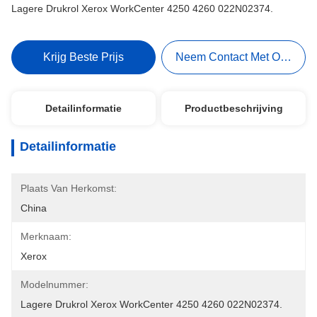
Lagere Drukrol Xerox WorkCenter 4250 4260 022N02374.
Krijg Beste Prijs
Neem Contact Met Ons Op
Detailinformatie
Productbeschrijving
Detailinformatie
Plaats Van Herkomst:
China
Merknaam:
Xerox
Modelnummer:
Lagere Drukrol Xerox WorkCenter 4250 4260 022N02374.