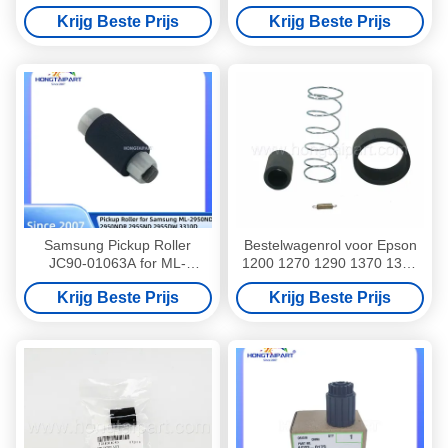
H P M425 M427 M304 M305
CM2320n CP1215 CP1515
Krijg Beste Prijs
Krijg Beste Prijs
M404 M405 M329 M428
CP1518ni CP2025 CM1415fn
M429 M402 M402dn
CP1525nw MFP M476dw
M402dw M402n
M251nw
Samsung Pickup Roller
Bestelwagenrol voor Epson
JC90-01063A for ML-
1200 1270 1290 1370 1390
2950ND 2955ND Series
1900
Krijg Beste Prijs
Krijg Beste Prijs