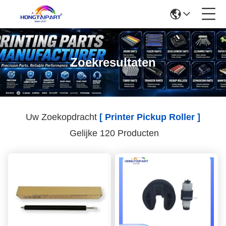
Zoekresultaten
Uw Zoekopdracht
[ Printer Pickup Roller ]
Gelijke 120 Producten