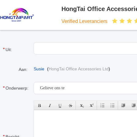
HongTai Office Accessori
Verified Leveranciers
Uit:
Susie
(
HongTai Office Accessories Ltd
)
Aan:
Onderwerp:
Bericht: