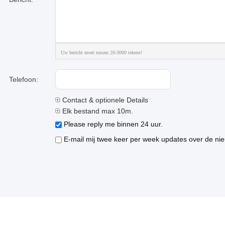
Uw bericht moet tussen 20-3000 tekens!
Telefoon:
Contact & optionele Details
Elk bestand max 10m.
Please reply me binnen 24 uur.
E-mail mij twee keer per week updates over de nie