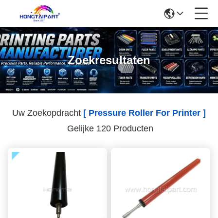
Zoekresultaten
Uw Zoekopdracht
[ Pressure Roller For Printer ]
Gelijke 120 Producten