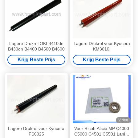
Lagere Drukrol OKI B410dn
Lagere Drukrol voor Kyocera
B430dn B4400 B4500 B4600
KM3010i
Krijg Beste Prijs
Krijg Beste Prijs
Video
Lagere Drukrol voor Kyocera
Voor Ricoh Aficio MP C4000
FS6025
C5000 C4501 C5501 Lanier