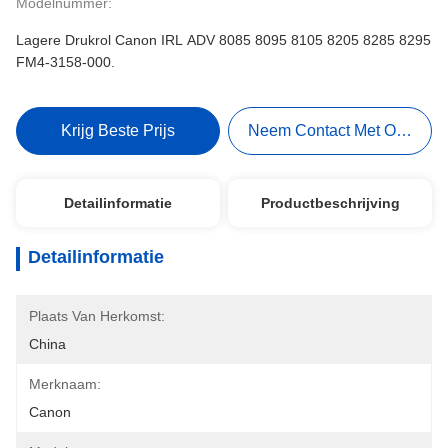
Modelnummer:
Lagere Drukrol Canon IRL ADV 8085 8095 8105 8205 8285 8295
FM4-3158-000.
Krijg Beste Prijs
Neem Contact Met Ons Op
Detailinformatie
Productbeschrijving
Detailinformatie
Plaats Van Herkomst:
China
Merknaam:
Canon