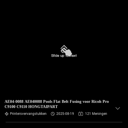
AE04-0088 AE040088 Pools Flat Belt Fusing voor Ricoh Pro
C9100 C9110 HONGTAIPART
Printersvervangstukken
2025-08-19
121 Meningen