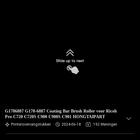
G1786887 G178-6887 Coating Bar Brush Roller voor Ricoh
Pro C720 C720S C900 C900S C901 HONGTAIPART
Printersvervangstukken
2024-06-18
192 Meningen