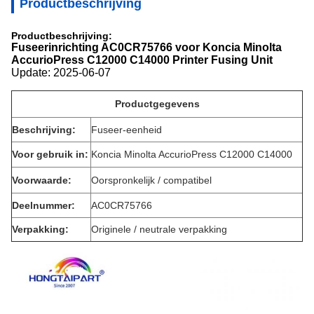
Productbeschrijving
Productbeschrijving:
Fuseerinrichting AC0CR75766 voor Koncia Minolta
AccurioPress C12000 C14000 Printer Fusing Unit
Update: 2025-06-07
Productgegevens
Beschrijving:
Fuseer-eenheid
Voor gebruik in:
Koncia Minolta AccurioPress C12000 C14000
Voorwaarde:
Oorspronkelijk / compatibel
Deelnummer:
AC0CR75766
Verpakking:
Originele / neutrale verpakking