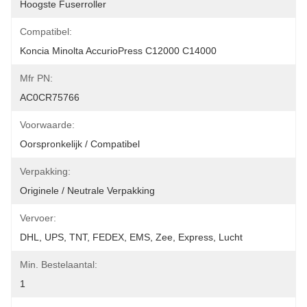
Hoogste Fuserroller
Compatibel:
Koncia Minolta AccurioPress C12000 C14000
Mfr PN:
AC0CR75766
Voorwaarde:
Oorspronkelijk / Compatibel
Verpakking:
Originele / Neutrale Verpakking
Vervoer:
DHL, UPS, TNT, FEDEX, EMS, Zee, Express, Lucht
Min. Bestelaantal:
1