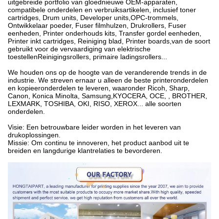
uitgebreide portfolio van gloednieuwe OEM-apparaten,
compatibele onderdelen en verbruiksartikelen, inclusief toner
cartridges, Drum units, Developer units,OPC-trommels,
Ontwikkelaar poeder, Fuser filmhulzen, Drukrollers, Fuser
eenheden, Printer onderhouds kits, Transfer gordel eenheden,
Printer inkt cartridges, Reiniging blad, Printer boards,van de soort
gebruikt voor de vervaardiging van elektrische
toestellenReinigingsrollers, primaire ladingsrollers...
We houden ons op de hoogte van de veranderende trends in de
industrie. We streven ernaar u alleen de beste printeronderdelen
en kopieeronderdelen te leveren, waaronder Ricoh, Sharp,
Canon, Konica Minolta, Samsung,KYOCERA, OCE, , BROTHER,
LEXMARK, TOSHIBA, OKI, RISO, XEROX... alle soorten
onderdelen.
Visie: Een betrouwbare leider worden in het leveren van
drukoplossingen.
Missie: Om continu te innoveren, het product aanbod uit te
breiden en langdurige klantrelaties te bevorderen.