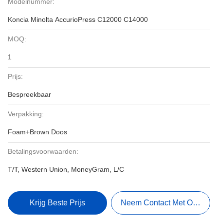
Modelnummer:
Koncia Minolta AccurioPress C12000 C14000
MOQ:
1
Prijs:
Bespreekbaar
Verpakking:
Foam+Brown Doos
Betalingsvoorwaarden:
T/T, Western Union, MoneyGram, L/C
Krijg Beste Prijs
Neem Contact Met Ons Op