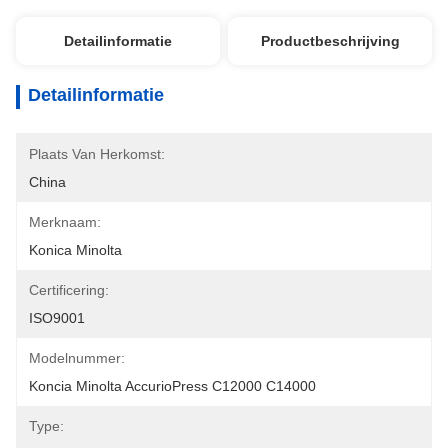
Detailinformatie
Productbeschrijving
Detailinformatie
Plaats Van Herkomst:
China
Merknaam:
Konica Minolta
Certificering:
ISO9001
Modelnummer:
Koncia Minolta AccurioPress C12000 C14000
Type: