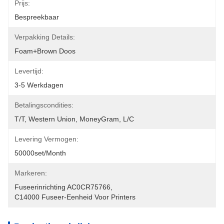
Prijs:
Bespreekbaar
Verpakking Details:
Foam+Brown Doos
Levertijd:
3-5 Werkdagen
Betalingscondities:
T/T, Western Union, MoneyGram, L/C
Levering Vermogen:
50000set/Month
Markeren:
Fuseerinrichting AC0CR75766
, 
C14000 Fuseer-Eenheid Voor Printers