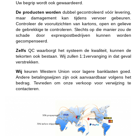
Uw begrip wordt ook gewaardeerd.
De producten worden
dubbel gecontroleerd vóór levering,
maar damagement kan tijdens vervoer gebeuren.
Controleer de vooruitzichten van kartons, open en gelieve
de gebrekkige te controleren. Slechts op die manier zou de
schade door exprespostbedrijven kunnen worden
gecompenseerd.
Zelfs
QC waarborgt het systeem de kwaliteit, kunnen de
tekorten ook bestaan. Wij zullen 1:1vervanging in dat geval
verstrekken.
Wij
keuren Western Union voor lagere banklasten goed.
Andere betalingswijzen zijn ook aanvaardbaar volgens het
bedrag. Tevreden om onze verkoop voor verwijzing te
contacteren.