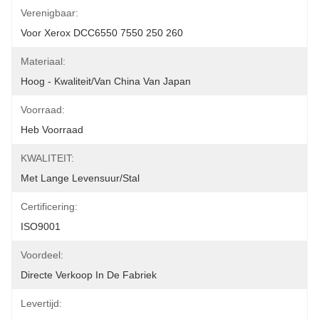
Verenigbaar:
Voor Xerox DCC6550 7550 250 260
Materiaal:
Hoog - Kwaliteit/van China Van Japan
Voorraad:
Heb Voorraad
KWALITEIT:
Met Lange Levensuur/Stal
Certificering:
ISO9001
Voordeel:
Directe Verkoop In De Fabriek
Levertijd: