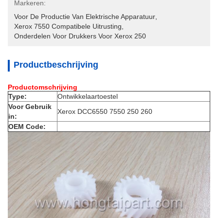
Markeren:
Voor De Productie Van Elektrische Apparatuur
, 
Xerox 7550 Compatibele Uitrusting
, 
Onderdelen Voor Drukkers Voor Xerox 250
Productbeschrijving
Productomschrijving
Type:
Ontwikkelaartoestel
Voor Gebruik
Xerox DCC6550 7550 250 260
in:
OEM Code: