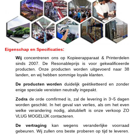
Eigenschap en Specificaties:
Wij
concentreren ons op Kopieerapparaat & Printerdelen
sinds 2007. De Resonableprijs is voor gekwalificeerde
producten. Onze producten worden uitgevoerd naar 38
landen, en wij hebben sommige loyale klanten.
De producten worden
duidelijk geëtiketteerd en zonder
enige speciale vereisten neutrally ingepakt.
Zodra
de orde comfirmed is, zal de levering in 3~5 dagen
worden geschikt. In het geval van verlies, als om het even
welke verandering nodig, alstublieft is onze verkoop ZO
VLUG MOGELIJK contacteren.
De vertraging
kan wegens veranderlijke voorraad
gebeuren. Wij zullen ons beste proberen op tijd te leveren.