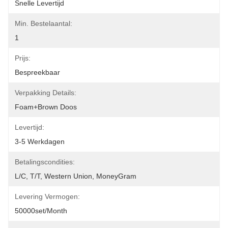
Snelle Levertijd
Min. Bestelaantal:
1
Prijs:
Bespreekbaar
Verpakking Details:
Foam+Brown Doos
Levertijd:
3-5 Werkdagen
Betalingscondities:
L/C, T/T, Western Union, MoneyGram
Levering Vermogen:
50000set/Month