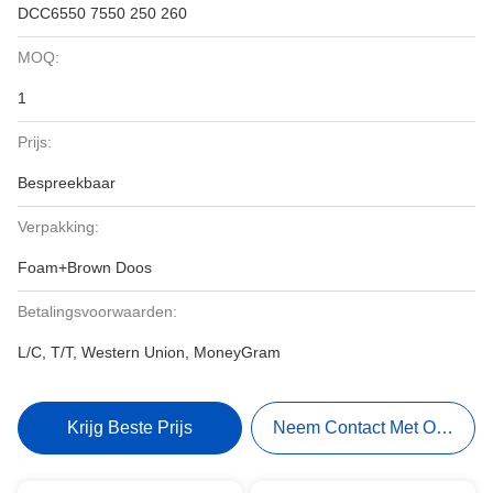
DCC6550 7550 250 260
MOQ:
1
Prijs:
Bespreekbaar
Verpakking:
Foam+Brown Doos
Betalingsvoorwaarden:
L/C, T/T, Western Union, MoneyGram
Krijg Beste Prijs
Neem Contact Met Ons Op