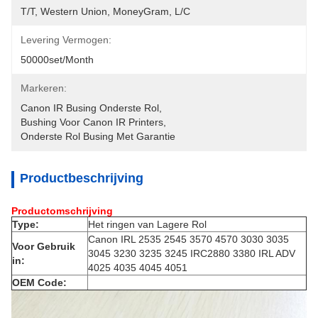
T/T, Western Union, MoneyGram, L/C
Levering Vermogen:
50000set/Month
Markeren:
Canon IR Busing Onderste Rol
, 
Bushing Voor Canon IR Printers
, 
Onderste Rol Busing Met Garantie
Productbeschrijving
Productomschrijving
Type:
Het ringen van Lagere Rol
Canon IRL 2535 2545 3570 4570 3030 3035
Voor Gebruik
3045 3230 3235 3245 IRC2880 3380 IRL ADV
in:
4025 4035 4045 4051
OEM Code: