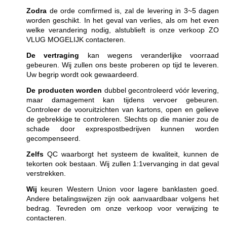
Zodra
de orde comfirmed is, zal de levering in 3~5 dagen
worden geschikt. In het geval van verlies, als om het even
welke verandering nodig, alstublieft is onze verkoop ZO
VLUG MOGELIJK contacteren.
De vertraging
kan wegens veranderlijke voorraad
gebeuren. Wij zullen ons beste proberen op tijd te leveren.
Uw begrip wordt ook gewaardeerd.
De producten worden
dubbel gecontroleerd vóór levering,
maar damagement kan tijdens vervoer gebeuren.
Controleer de vooruitzichten van kartons, open en gelieve
de gebrekkige te controleren. Slechts op die manier zou de
schade door exprespostbedrijven kunnen worden
gecompenseerd.
Zelfs
QC waarborgt het systeem de kwaliteit, kunnen de
tekorten ook bestaan. Wij zullen 1:1vervanging in dat geval
verstrekken.
Wij
keuren Western Union voor lagere banklasten goed.
Andere betalingswijzen zijn ook aanvaardbaar volgens het
bedrag. Tevreden om onze verkoop voor verwijzing te
contacteren.