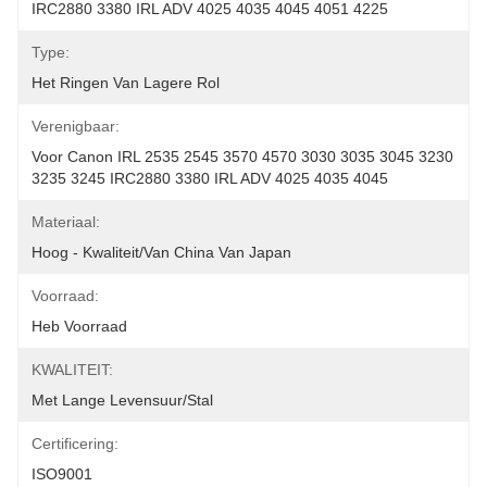
IRC2880 3380 IRL ADV 4025 4035 4045 4051 4225 
Type:
Het Ringen Van Lagere Rol
Verenigbaar:
Voor Canon IRL 2535 2545 3570 4570 3030 3035 3045 3230 
3235 3245 IRC2880 3380 IRL ADV 4025 4035 4045
Materiaal:
Hoog - Kwaliteit/van China Van Japan
Voorraad:
Heb Voorraad
KWALITEIT:
Met Lange Levensuur/Stal
Certificering:
ISO9001