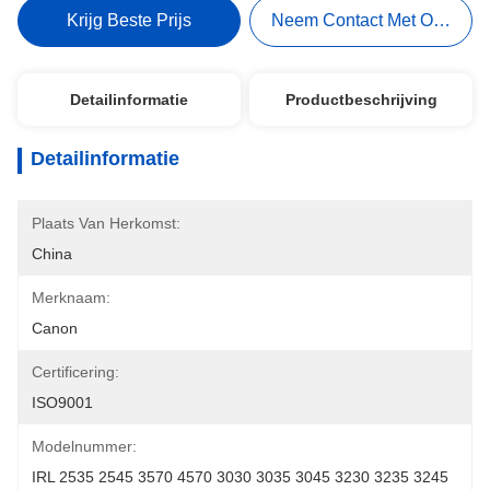
Krijg Beste Prijs
Neem Contact Met Ons Op
Detailinformatie
Productbeschrijving
Detailinformatie
Plaats Van Herkomst:
China
Merknaam:
Canon
Certificering:
ISO9001
Modelnummer:
IRL 2535 2545 3570 4570 3030 3035 3045 3230 3235 3245 