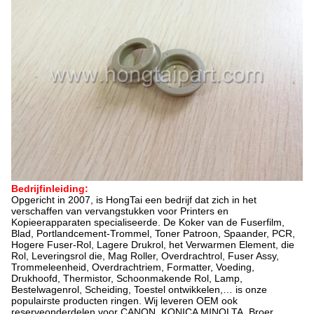
Bedrijfinleiding:
Opgericht in 2007, is HongTai een bedrijf dat zich in het
verschaffen van vervangstukken voor Printers en
Kopieerapparaten specialiseerde. De Koker van de Fuserfilm,
Blad, Portlandcement-Trommel, Toner Patroon, Spaander, PCR,
Hogere Fuser-Rol, Lagere Drukrol, het Verwarmen Element, die
Rol, Leveringsrol die, Mag Roller, Overdrachtrol, Fuser Assy,
Trommeleenheid, Overdrachtriem, Formatter, Voeding,
Drukhoofd, Thermistor, Schoonmakende Rol, Lamp,
Bestelwagenrol, Scheiding, Toestel ontwikkelen,… is onze
populairste producten ringen. Wij leveren OEM ook
reserveonderdelen voor CANON, KONICA MINOLTA, Broer,