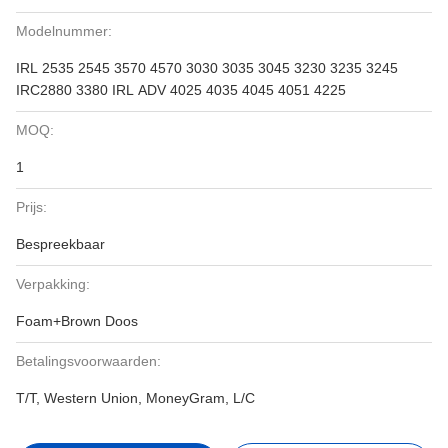
Modelnummer:
IRL 2535 2545 3570 4570 3030 3035 3045 3230 3235 3245
IRC2880 3380 IRL ADV 4025 4035 4045 4051 4225
MOQ:
1
Prijs:
Bespreekbaar
Verpakking:
Foam+Brown Doos
Betalingsvoorwaarden:
T/T, Western Union, MoneyGram, L/C