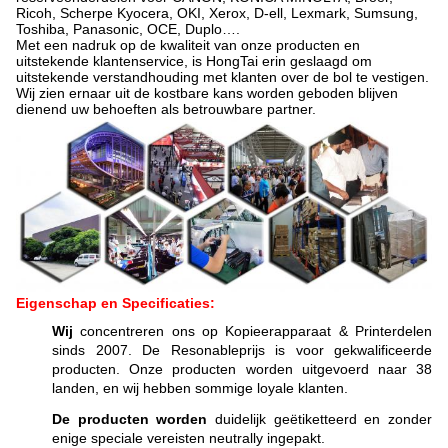
Ricoh, Scherpe Kyocera, OKI, Xerox, D-ell, Lexmark, Sumsung,
Toshiba, Panasonic, OCE, Duplo….
Met een nadruk op de kwaliteit van onze producten en
uitstekende klantenservice, is HongTai erin geslaagd om
uitstekende verstandhouding met klanten over de bol te vestigen.
Wij zien ernaar uit de kostbare kans worden geboden blijven
dienend uw behoeften als betrouwbare partner.
Eigenschap en Specificaties:
Wij
concentreren ons op Kopieerapparaat & Printerdelen
sinds 2007. De Resonableprijs is voor gekwalificeerde
producten. Onze producten worden uitgevoerd naar 38
landen, en wij hebben sommige loyale klanten.
De producten worden
duidelijk geëtiketteerd en zonder
enige speciale vereisten neutrally ingepakt.