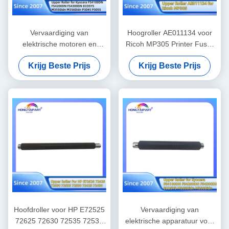
Vervaardiging van
Hoogroller AE011134 voor
elektrische motoren en
Ricoh MP305 Printer Fuser
motoren
Heat Roller Office Supply
Krijg Beste Prijs
Krijg Beste Prijs
Hoofdroller voor HP E72525
Vervaardiging van
72625 72630 72535 72530
elektrische apparatuur voor