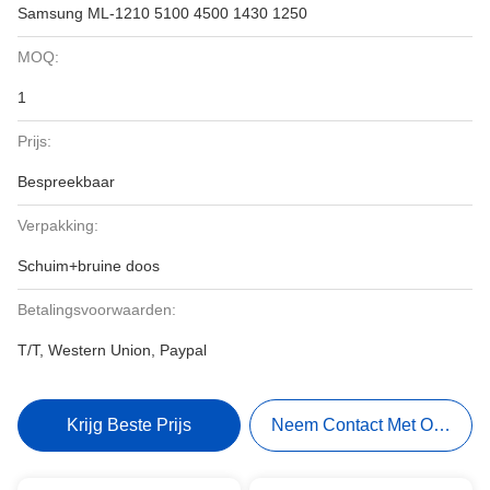
Samsung ML-1210 5100 4500 1430 1250
MOQ:
1
Prijs:
Bespreekbaar
Verpakking:
Schuim+bruine doos
Betalingsvoorwaarden:
T/T, Western Union, Paypal
Krijg Beste Prijs
Neem Contact Met Ons Op