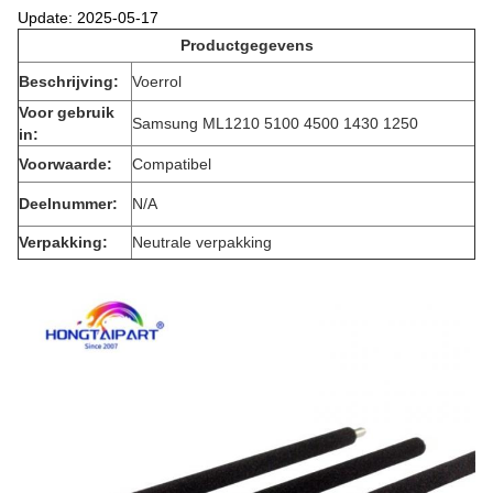
Update: 2025-05-17
Productgegevens
Beschrijving:
Voerrol
Voor gebruik
Samsung ML1210 5100 4500 1430 1250
in:
Voorwaarde:
Compatibel
Deelnummer:
N/A
Verpakking:
Neutrale verpakking