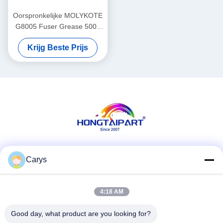
Oorspronkelijke MOLYKOTE
G8005 Fuser Grease 500g
voor laserprintapparatuur
Krijg Beste Prijs
Sociale media
Carys
4:18 AM
Snel contact
Good day, what product are you looking for?
Tel.