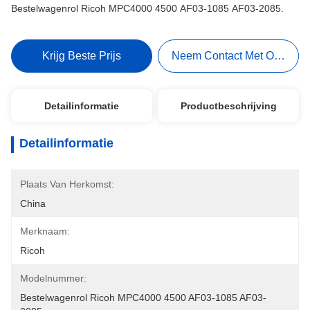
Bestelwagenrol Ricoh MPC4000 4500 AF03-1085 AF03-2085.
Krijg Beste Prijs
Neem Contact Met Ons Op
Detailinformatie
Productbeschrijving
Detailinformatie
Plaats Van Herkomst:
China
Merknaam:
Ricoh
Modelnummer:
Bestelwagenrol Ricoh MPC4000 4500 AF03-1085 AF03-