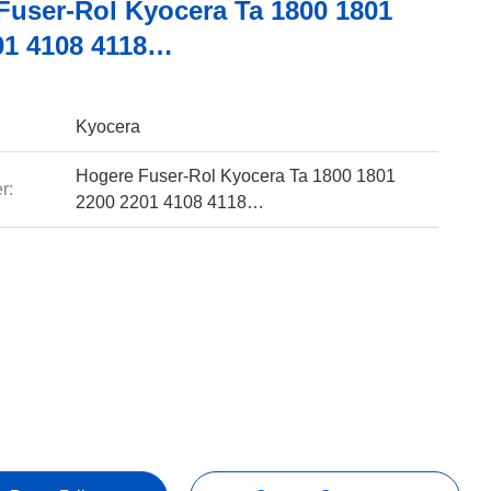
Fuser-Rol Kyocera Ta 1800 1801
01 4108 4118…
Kyocera
Hogere Fuser-Rol Kyocera Ta 1800 1801
r:
2200 2201 4108 4118…