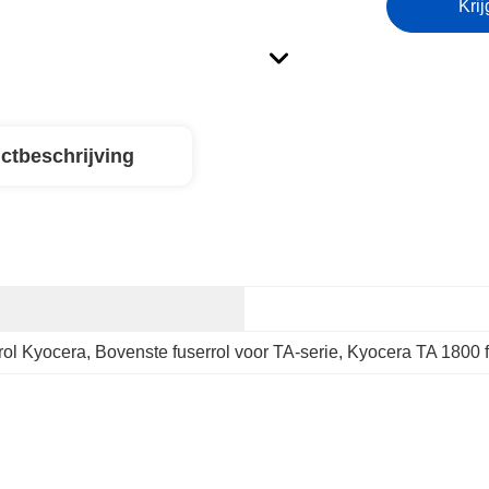
Krij
ctbeschrijving
rol Kyocera
, 
Bovenste fuserrol voor TA-serie
, 
Kyocera TA 1800 f