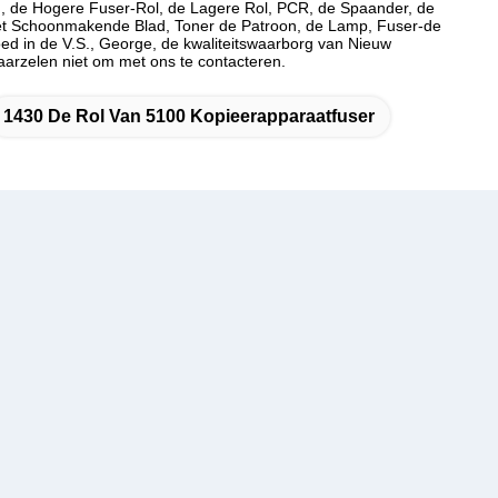
lm, de Hogere Fuser-Rol, de Lagere Rol, PCR, de Spaander, de
 het Schoonmakende Blad, Toner de Patroon, de Lamp, Fuser-de
d in de V.S., George, de kwaliteitswaarborg van Nieuw
 aarzelen niet om met ons te contacteren.
1430 De Rol Van 5100 Kopieerapparaatfuser