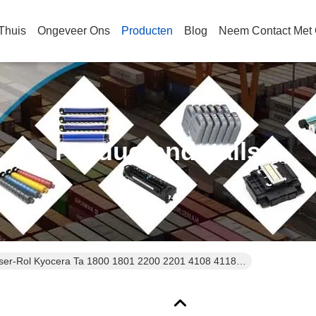
Thuis
Ongeveer Ons
Producten
Blog
Neem Contact Met
Productendetails
ser-Rol Kyocera Ta 1800 1801 2200 2201 4108 4118…