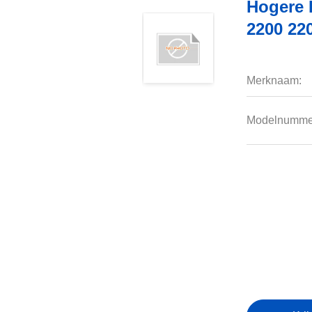
Hogere 
2200 22
Merknaam:
Modelnumme