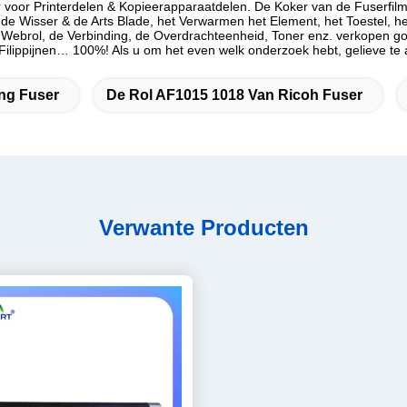
er voor Printerdelen & Kopieerapparaatdelen. De Koker van de Fuserfi
 de Wisser & de Arts Blade, het Verwarmen het Element, het Toestel,
ebrol, de Verbinding, de Overdrachteenheid, Toner enz. verkopen goe
 Filippijnen… 100%! Als u om het even welk onderzoek hebt, gelieve te
ng Fuser
De Rol AF1015 1018 Van Ricoh Fuser
Verwante Producten