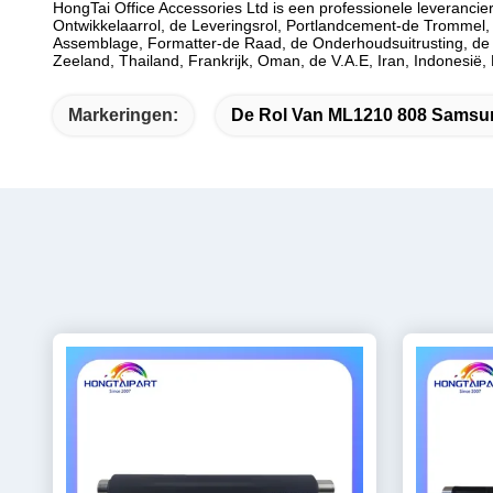
HongTai Office Accessories Ltd is een professionele leveranci
Ontwikkelaarrol, de Leveringsrol, Portlandcement-de Trommel,
Assemblage, Formatter-de Raad, de Onderhoudsuitrusting, de W
Zeeland, Thailand, Frankrijk, Oman, de V.A.E, Iran, Indonesië,
Markeringen:
De Rol Van ML1210 808 Samsu