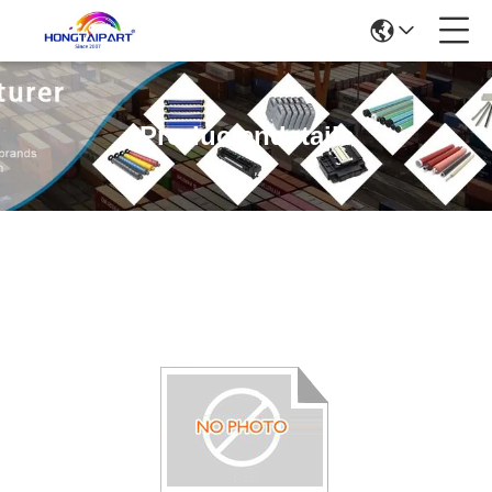
Productendetails