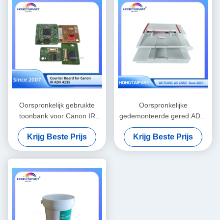
Oorspronkelijk gebruikte
Oorspronkelijke
toonbank voor Canon IR
gedemonteerde gered ADF-
ADV 4235 printer
assemblagecompatibel met
Krijg Beste Prijs
Krijg Beste Prijs
Canon I-Sensys MF6180dw
Multifunction Printer
vervangende onderdelen