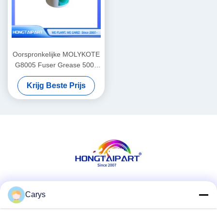
Oorspronkelijke MOLYKOTE
G8005 Fuser Grease 500g
voor laserprintapparatuur
Krijg Beste Prijs
Sociale media
Carys