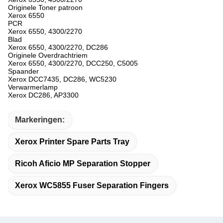
Originele Toner patroon
Xerox 6550
PCR
Xerox 6550, 4300/2270
Blad
Xerox 6550, 4300/2270, DC286
Originele Overdrachtriem
Xerox 6550, 4300/2270, DCC250, C5005
Spaander
Xerox DCC7435, DC286, WC5230
Verwarmerlamp
Xerox DC286, AP3300
Markeringen:
Xerox Printer Spare Parts Tray
Ricoh Aficio MP Separation Stopper
Xerox WC5855 Fuser Separation Fingers