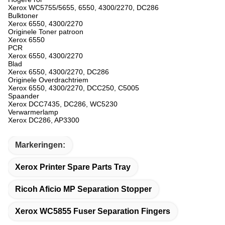
Xerox WC5755/5655, 6550, 4300/2270, DC286
Bulktoner
Xerox 6550, 4300/2270
Originele Toner patroon
Xerox 6550
PCR
Xerox 6550, 4300/2270
Blad
Xerox 6550, 4300/2270, DC286
Originele Overdrachtriem
Xerox 6550, 4300/2270, DCC250, C5005
Spaander
Xerox DCC7435, DC286, WC5230
Verwarmerlamp
Xerox DC286, AP3300
Markeringen:
Xerox Printer Spare Parts Tray
Ricoh Aficio MP Separation Stopper
Xerox WC5855 Fuser Separation Fingers