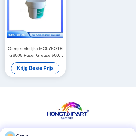
Oorspronkelijke MOLYKOTE
G8005 Fuser Grease 500g
voor laserprintapparatuur
Krijg Beste Prijs