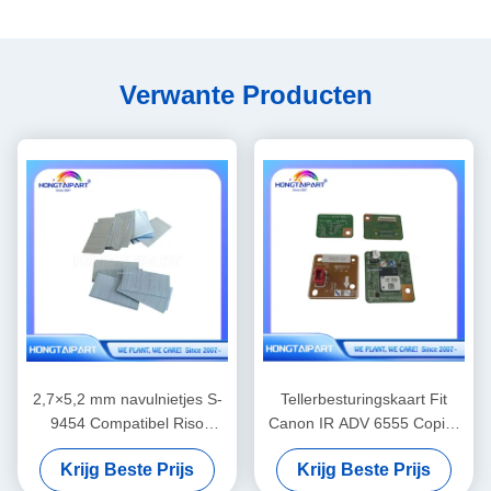
Verwante Producten
2,7×5,2 mm navulnietjes S-
Tellerbesturingskaart Fit
9454 Compatibel Riso
Canon IR ADV 6555 Copier
Finisher Binding
reserveonderdelen
Krijg Beste Prijs
Krijg Beste Prijs
Vervangingsbenodigdheden