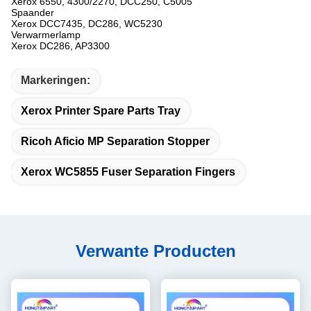
Xerox 6550, 4300/2270, DCC250, C5005
Spaander
Xerox DCC7435, DC286, WC5230
Verwarmerlamp
Xerox DC286, AP3300
Markeringen:
Xerox Printer Spare Parts Tray
Ricoh Aficio MP Separation Stopper
Xerox WC5855 Fuser Separation Fingers
Verwante Producten