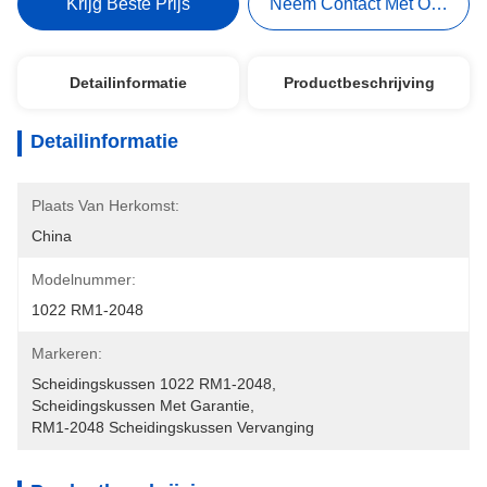
Krijg Beste Prijs
Neem Contact Met Ons Op
Detailinformatie
Productbeschrijving
Detailinformatie
Plaats Van Herkomst:
China
Modelnummer:
1022 RM1-2048
Markeren:
Scheidingskussen 1022 RM1-2048
, 
Scheidingskussen Met Garantie
, 
RM1-2048 Scheidingskussen Vervanging