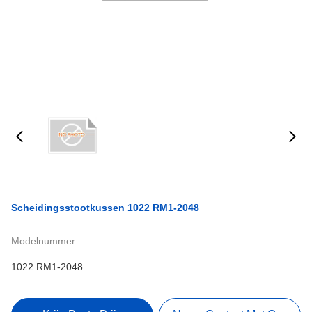
Scheidingsstootkussen 1022 RM1-2048
Modelnummer:
1022 RM1-2048