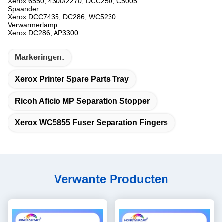
Xerox 6550, 4300/2270, DCC250, C5005
Spaander
Xerox DCC7435, DC286, WC5230
Verwarmerlamp
Xerox DC286, AP3300
Markeringen:
Xerox Printer Spare Parts Tray
Ricoh Aficio MP Separation Stopper
Xerox WC5855 Fuser Separation Fingers
Verwante Producten