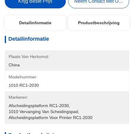
Krijg Beste Prijs
Neem Contact Met Ons Op
Detailinformatie
Productbeschrijving
Detailinformatie
Plaats Van Herkomst:
China
Modelnummer:
1010 RC1-2030
Markeren:
Afscheidingsplatform RC1-2030
, 
1010 Vervanging Van Scheidingspad
, 
Afscheidingsplatform Voor Printer RC1-2030