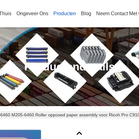
Thuis
Ongeveer Ons
Producten
Blog
Neem Contact Met
Productendetails
6460 M205-6460 Roller opposed paper assembly voor Ricoh Pro C