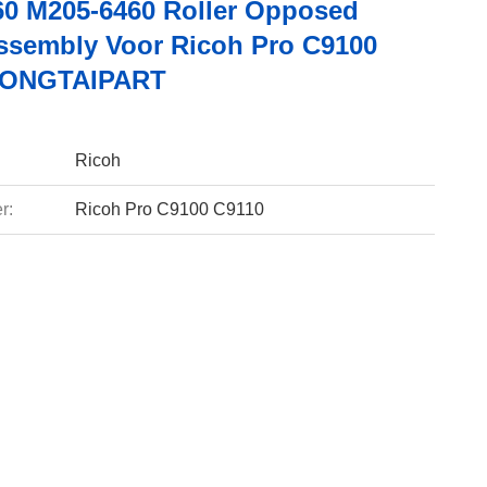
0 M205-6460 Roller Opposed
ssembly Voor Ricoh Pro C9100
HONGTAIPART
Ricoh
r:
Ricoh Pro C9100 C9110