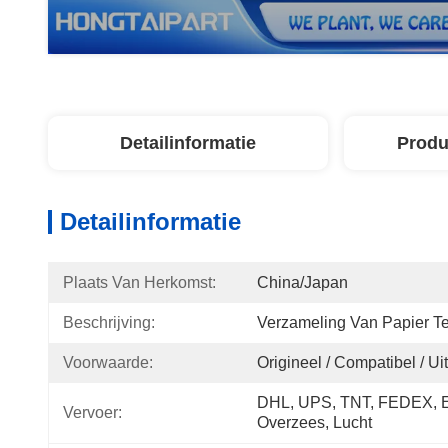
Detailinformatie
Produ
Detailinformatie
Plaats Van Herkomst:
China/Japan
Beschrijving:
Verzameling Van Papier T
Voorwaarde:
Origineel / Compatibel / U
DHL, UPS, TNT, FEDEX, EM
Vervoer:
Overzees, Lucht