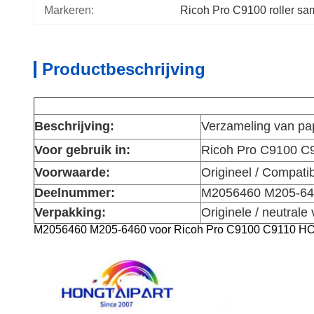
Markeren:
Ricoh Pro C9100 roller sa
Productbeschrijving
Beschrijving:
Verzameling van pap
Voor gebruik in:
Ricoh Pro C9100 C
Voorwaarde:
Origineel / Compati
Deelnummer:
M2056460 M205-64
Verpakking:
Originele / neutrale
M2056460 M205-6460 voor Ricoh Pro C9100 C9110 