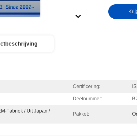
Krij
ctbeschrijving
Certificering:
I
Deelnummer:
B
M-Fabriek / Uit Japan / 
Pakket:
Or