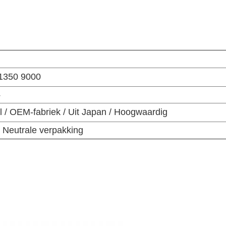
 1350 9000
4
l / OEM-fabriek / Uit Japan / Hoogwaardig
/ Neutrale verpakking