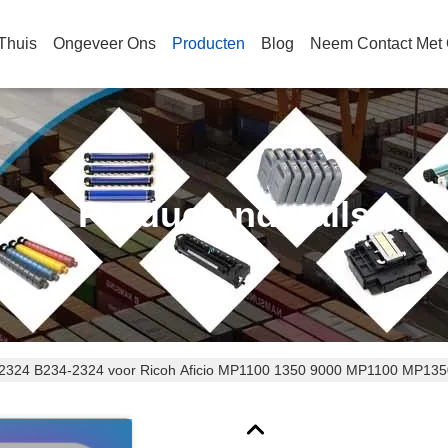
Thuis
Ongeveer Ons
Producten
Blog
Neem Contact Met
Productendetails
2324 B234-2324 voor Ricoh Aficio MP1100 1350 9000 MP1100 MP13