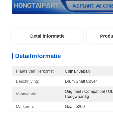
Detailinformatie
Produ
Detailinformatie
Plaats Van Herkomst:
China / Japan
Beschrijving:
Drum Shaft Cover
Origineel / Compatibel / OE
Voorwaarde:
Hoogwaardig
Markeren:
Gear
, 
5200