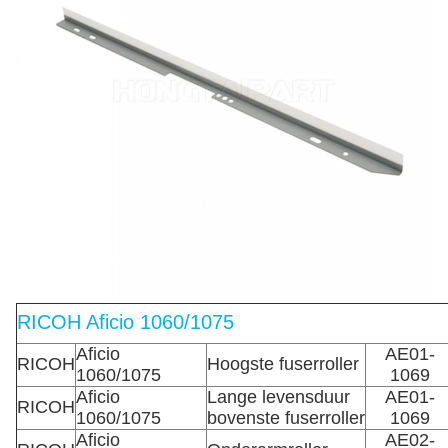
RICOH Aficio 1060/1075
Aficio
AE01-
RICOH
Hoogste fuserroller
1060/1075
1069
Aficio
Lange levensduur
AE01-
RICOH
1060/1075
bovenste fuserroller
1069
Aficio
AE02-