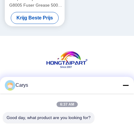
G8005 Fuser Grease 500g
voor laserprintapparatuur
Krijg Beste Prijs
Sociale media
Carys
6:37 AM
Snel contact
Good day, what product are you looking for?
Tel.
0086-757-81105670