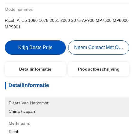
Modelnummer:
Ricoh Aficio 1060 1075 2051 2060 2075 AP900 MP7500 MP8000
MP9001
Krijg Beste Prijs
Neem Contact Met Ons Op
Detailinformatie
Productbeschrijving
Detailinformatie
Plaats Van Herkomst:
China / Japan
Merknaam:
Ricoh