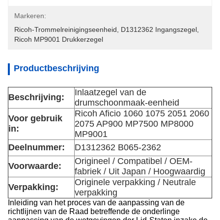
Markeren:
Ricoh-Trommelreinigingseenheid
, 
D1312362 Ingangszegel
, 
Ricoh MP9001 Drukkerzegel
Productbeschrijving
Inlaatzegel van de
Beschrijving:
drumschoonmaak-eenheid
Ricoh Aficio 1060 1075 2051 2060
Voor gebruik
2075 AP900 MP7500 MP8000
in:
MP9001
Deelnummer:
D1312362 B065-2362
Origineel / Compatibel / OEM-
Voorwaarde:
fabriek / Uit Japan / Hoogwaardig
Originele verpakking / Neutrale
Verpakking:
verpakking
Inleiding van het proces van de aanpassing van de
richtlijnen van de Raad betreffende de onderlinge