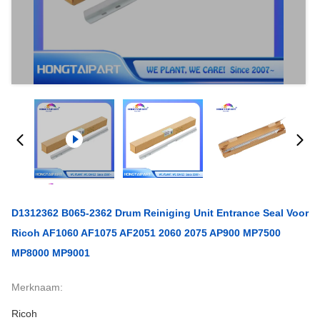
D1312362 B065-2362 Drum Reiniging Unit Entrance Seal Voor
Ricoh AF1060 AF1075 AF2051 2060 2075 AP900 MP7500
MP8000 MP9001
Merknaam:
Ricoh