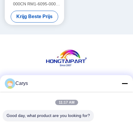
000CN RM1-6095-000
Fuser Film Sleeve voor H P
Krijg Beste Prijs
5225 CP5225 5525 M750
M775 M855 M880z Series
Fixing F
Sociale media
Carys
11:17 AM
Snel contact
Good day, what product are you looking for?
Tel.
0086-757-81105670