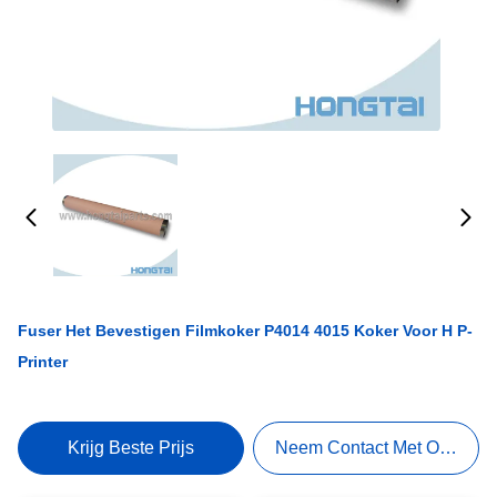
Fuser Het Bevestigen Filmkoker P4014 4015 Koker Voor H P-
Printer
Krijg Beste Prijs
Neem Contact Met Ons Op