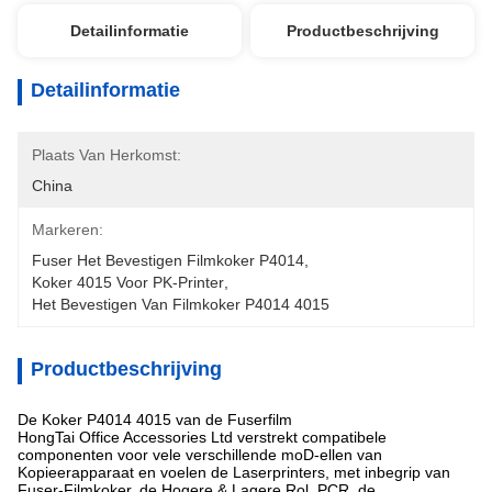
Detailinformatie
Productbeschrijving
Detailinformatie
Plaats Van Herkomst:
China
Markeren:
Fuser Het Bevestigen Filmkoker P4014
, 
Koker 4015 Voor PK-Printer
, 
Het Bevestigen Van Filmkoker P4014 4015
Productbeschrijving
De Koker P4014 4015 van de Fuserfilm
HongTai Office Accessories Ltd verstrekt compatibele
componenten voor vele verschillende moD-ellen van
Kopieerapparaat en voelen de Laserprinters, met inbegrip van
Fuser-Filmkoker, de Hogere & Lagere Rol, PCR, de