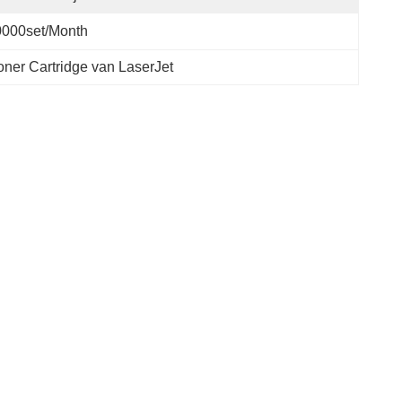
0000set/Month
ner Cartridge van LaserJet