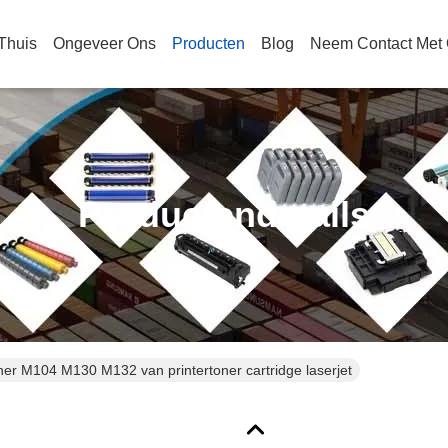
Thuis
Ongeveer Ons
Producten
Blog
Neem Contact Met
Productendetails
er M104 M130 M132 van printertoner cartridge laserjet