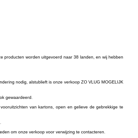
ze producten worden uitgevoerd naar 38 landen, en wij hebben
erandering nodig, alstublieft is onze verkoop ZO VLUG MOGELIJK
 ook gewaardeerd.
ooruitzichten van kartons, open en gelieve de gebrekkige te
.
eden om onze verkoop voor verwijzing te contacteren.