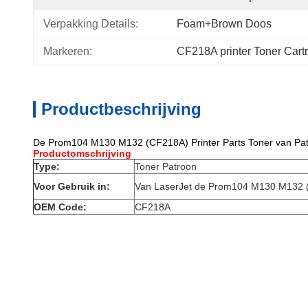
Verpakking Details:
Foam+Brown Doos
Markeren:
CF218A printer Toner Cart
Productbeschrijving
De Prom104 M130 M132 (CF218A) Printer Parts Toner van Pat
Productomschrijving
Type:
Toner Patroon
Voor Gebruik in:
Van LaserJet de Prom104 M130 M132 (
OEM Code:
CF218A