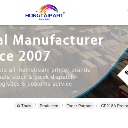
Thuis
Producten
Toner Patroon
CF218A Proton