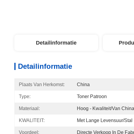
Detailinformatie
Produ
Detailinformatie
Plaats Van Herkomst:
China
Type:
Toner Patroon
Materiaal:
Hoog - Kwaliteit/van Chin
KWALITEIT:
Met Lange Levensuur/Stal
Voordeel:
Directe Verkoop In De Fab