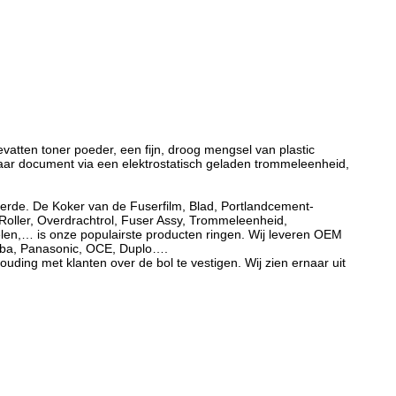
vatten toner poeder, een fijn, droog mengsel van plastic
naar document via een elektrostatisch geladen trommeleenheid,
seerde. De Koker van de Fuserfilm, Blad, Portlandcement-
Roller, Overdrachtrol, Fuser Assy, Trommeleenheid,
len,… is onze populairste producten ringen. Wij leveren OEM
iba, Panasonic, OCE, Duplo….
ding met klanten over de bol te vestigen. Wij zien ernaar uit