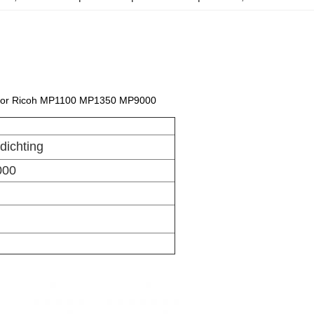
 voor Ricoh MP1100 MP1350 MP9000
dichting
000