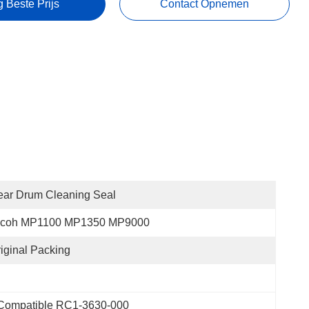
g Beste Prijs
Contact Opnemen
ar Drum Cleaning Seal
icoh MP1100 MP1350 MP9000
iginal Packing
 Compatible RC1-3630-000