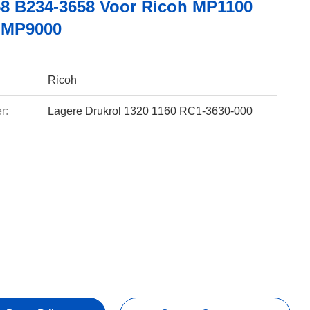
8 B234-3658 Voor Ricoh MP1100
 MP9000
Ricoh
r:
Lagere Drukrol 1320 1160 RC1-3630-000