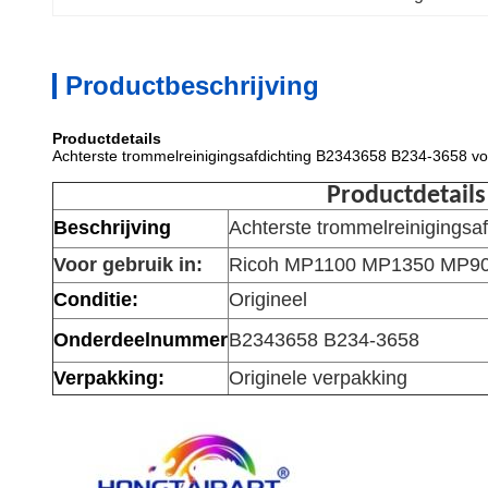
Productbeschrijving
Productdetails
Achterste trommelreinigingsafdichting B2343658 B234-3658
Productdetails
Beschrijving
Achterste trommelreinigingsaf
Voor gebruik in:
Ricoh MP1100 MP1350 MP9
Conditie:
Origineel
Onderdeelnummer
B2343658 B234-3658
Verpakking:
Originele verpakking