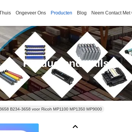
Thuis
Ongeveer Ons
Producten
Blog
Neem Contact Met
Productendetails
3658 B234-3658 voor Ricoh MP1100 MP1350 MP9000