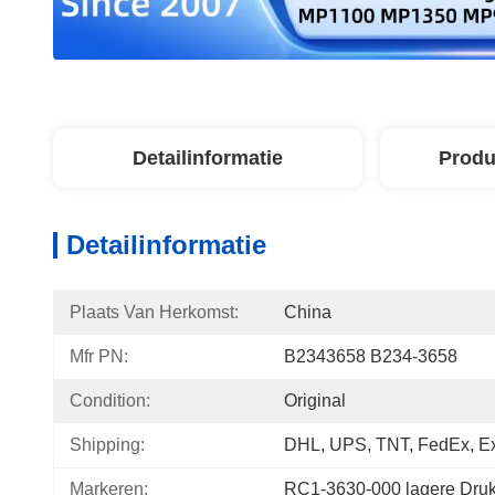
Detailinformatie
Produ
Detailinformatie
Plaats Van Herkomst:
China
Mfr PN:
B2343658 B234-3658
Condition:
Original
Shipping:
DHL, UPS, TNT, FedEx, Ex
Markeren:
RC1-3630-000 lagere Druk